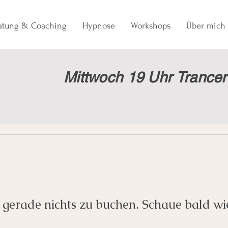
ratung & Coaching
Hypnose
Workshops
Über mich
Mittwoch 19 Uhr Trancer
s gerade nichts zu buchen. Schaue bald wi