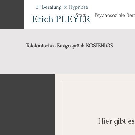
EP Beratung & Hypnose
Start
Psychosoziale Be
Erich PLEYER
Telefonisches Erstgespräch KOSTENLOS
Hier gibt e