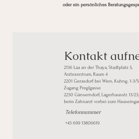
oder ein persönliches Beratungsgespr
Kontakt auf
2136 Laa an der Thaya, Stadtplatz 5,
Ärztezentrum, Raum 4
2201 Gerasdorf bei Wien, Kuhng. 1-3/St
Zugang Preglgasse
2230 Gänserndorf, Lagerhausstr. 13/23,
beim Zahnarzt vorbei zum Hauseinga
Telefonnummer
+43 699 13806619