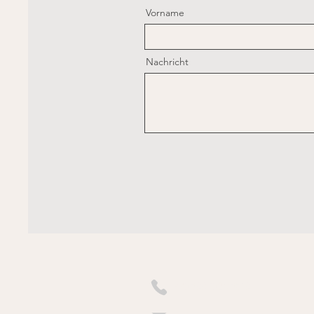
Vorname
Nachricht
+43699 13806619