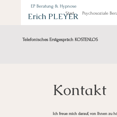
EP Beratung & Hypnose
Start
Psychosoziale Be
Erich PLEYER
Telefonisches Erstgespräch KOSTENLOS
Kontakt
Ich freue mich darauf, von Ihnen zu h