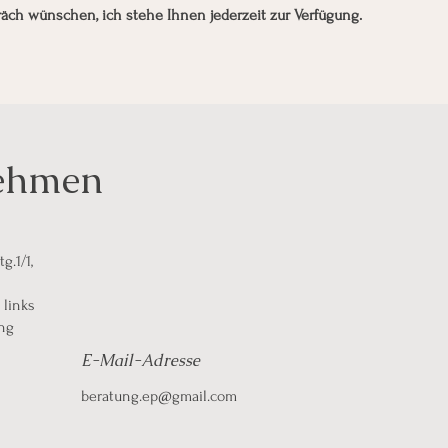
äch wünschen, ich stehe Ihnen jederzeit zur Verfügung.
nehmen
g.1/1,
 links
ng
E-Mail-Adresse
beratung.ep@gmail.com