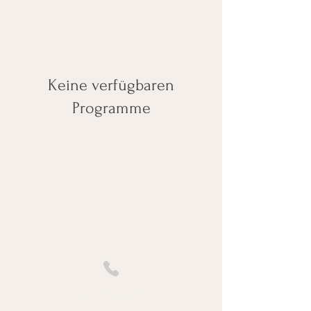
Keine verfügbaren
Programme
+43699 13806619